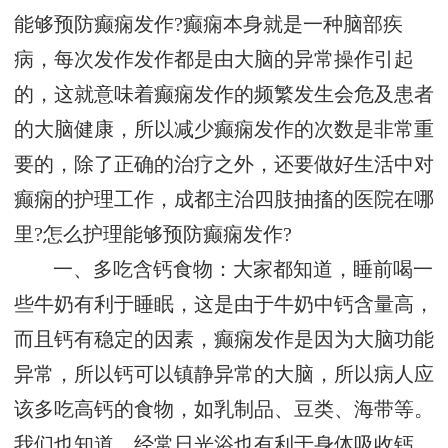
能够预防癫痫发作?癫痫本身就是一种脑部疾
病，每次发作发作都是由大脑的异常操作引起
的，这就意味着癫痫发作的频繁发生会危及患者
的大脑健康，所以减少癫痫发作的次数是非常重
要的，除了正确的治疗之外，还要做好生活中对
癫痫的护理工作，成都主治四肢抽搐的医院在哪
里?怎么护理能够预防癫痫发作?
一、多吃含钙食物：大家都知道，睡前喝一
些牛奶有利于睡眠，这是由于牛奶中钙含量高，
而且钙有稳定的因素，癫痫发作是因为大脑功能
异常，所以钙可以镇静异常的大脑，所以病人应
该多吃高钙的食物，如乳制品、豆类、海带等。
我们也知道，经常日光浴也有利于身体吸收钙，