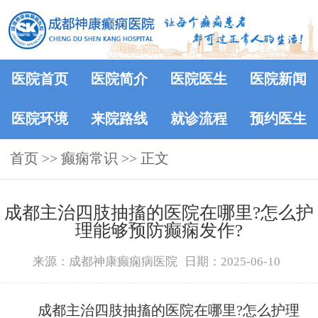
医院首页
医院简介
医院医生
医院新闻
医院环境
来院路线
就诊流程
预约医生
首页
>>
癫痫常识
>> 正文
成都主治四肢抽搐的医院在哪里?怎么护
理能够预防癫痫发作?
来源：成都神康癫痫病医院
日期：2025-06-10
成都主治四肢抽搐的医院在哪里?怎么护理