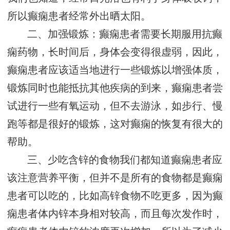
所以癫痫患者经常外出晒太阳。
二、加强锻炼：癫痫患者需要长期服用抗癫
痫药物，长时间后，身体会变得很虚弱，因此，
癫痫患者应该适当地进行一些锻炼以增强体质，
锻炼同时也能抵抗其他疾病的到来，癫痫患者尝
试进行一些有氧运动，但不去游泳，如步行、慢
跑等都是很好的锻炼，这对癫痫的恢复有很大的
帮助。
三、少吃含锌的食物我们都知道癫痫患者应
该注意营养平衡，但并不是所有的食物都是癫痫
患者可以吃的，比如高锌食物不吃更多，因为癫
痫患者体内锌本身相对较高，而且每次发作时，