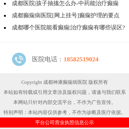
痫发作时要做什么?
成都医院|孩子抽搐怎么办-中药能治疗癫痫
吗?
成都癫痫病医院[网上挂号]癫痫护理的要点
是什么?
成都哪个医院能看癫痫|治疗癫痫有哪些误区?
医院电话：
18582519024
Copyright 成都神康癫痫病医院 版权所有
本站如有转载或引用文章涉及版权问题，请速与我们联系
本网站只针对内部交流平台，不作为广告宣传。
特别声明：本站内容仅供参考，不作为诊断及医疗依据。
平台公司营业执照信息公示