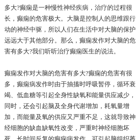
多大?癫痫是一种慢性神经疾病，治疗的过程很
长，癫痫的危害极大。大脑是控制人的思维跟行
动的神经中驱，所以人们在生活中对大脑的保护
远远大于其他部分。那么，癫痫发作对大脑的危
害有多大?我们听听治疗癫痫医生的说法。
癫痫发作对大脑的危害有多大?癫痫的危害有很
多，癫痫病发作时由于抽搐时呼吸暂停，循环衰
竭、低血糖等引起全身性缺氧和能量供应减少，
同时，还会引起脑及全身代谢增加，耗氧量增
加，而能量及氧的供应又严重不足，这就导致神
经细胞的缺血缺氧性改变，严重时神经细胞坏
死。长时间反复的癫痫病发作，可引起脑组织萎