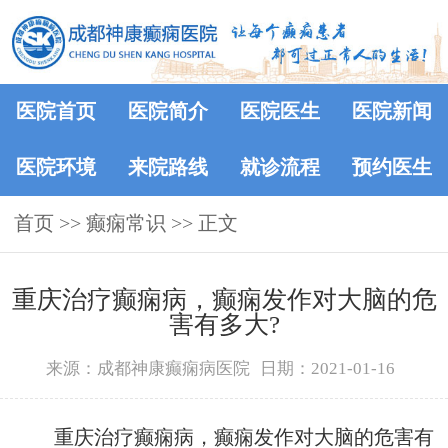
医院首页
医院简介
医院医生
医院新闻
医院环境
来院路线
就诊流程
预约医生
首页
>>
癫痫常识
>> 正文
重庆治疗癫痫病，癫痫发作对大脑的危
害有多大?
来源：成都神康癫痫病医院
日期：2021-01-16
重庆治疗癫痫病，癫痫发作对大脑的危害有