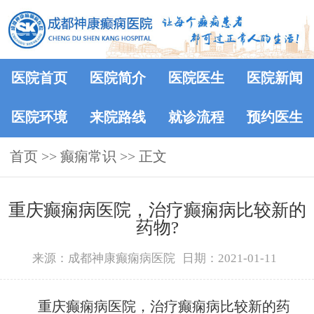
医院首页
医院简介
医院医生
医院新闻
医院环境
来院路线
就诊流程
预约医生
首页
>>
癫痫常识
>> 正文
重庆癫痫病医院，治疗癫痫病比较新的
药物?
来源：成都神康癫痫病医院
日期：2021-01-11
重庆癫痫病医院，治疗癫痫病比较新的药