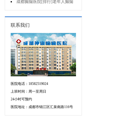
癫痫的重要性?
成都癫痫医院[排行]老年人癫痫
发作时应该怎么办?
联系我们
医院电话：18582519024
上班时间：周一至周日
24小时可预约
医院地址：成都市锦江区汇泉南路116号