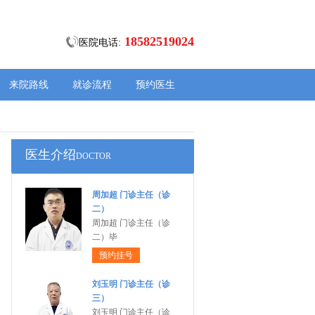
18582519024
医院电话:
来院路线
就诊流程
预约医生
医生介绍
DOCTOR
周加超 门诊主任（诊
二）
周加超 门诊主任（诊
二）毕
预约挂号
刘玉明 门诊主任（诊
三）
刘玉明 门诊主任（诊