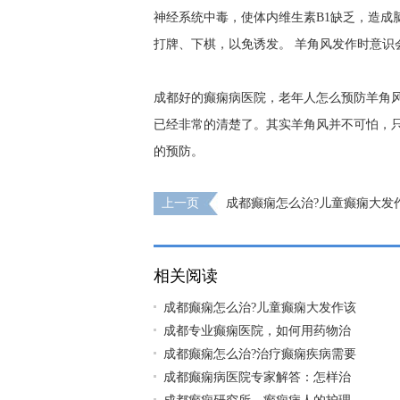
神经系统中毒，使体内维生素B1缺乏，造成
打牌、下棋，以免诱发。 羊角风发作时意识
成都好的癫痫病医院，老年人怎么预防羊角
已经非常的清楚了。其实羊角风并不可怕，
的预防。
上一页
成都癫痫怎么治?儿童癫痫大发
疗呢?
相关阅读
成都癫痫怎么治?儿童癫痫大发作该
成都专业癫痫医院，如何用药物治
成都癫痫怎么治?治疗癫痫疾病需要
成都癫痫病医院专家解答：怎样治