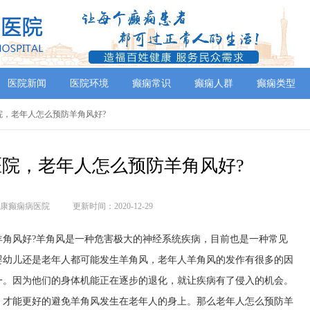
医院新闻
医院环境
癫痫常识
癫痫人群
癫痫类型
院，老年人怎么预防羊角风好?
院，老年人怎么预防羊角风好?
康癫痫病医院
更新时间：2020-12-29
风好?羊角风是一种危害极大的神经系统疾病，目前也是一种常见
婴幼儿还是老年人都可能发生羊角风，老年人羊角风的发作有很多的因
一。因为他们的身体机能正在逐步的退化，就让疾病有了侵入的机会。
，才能更好的避免羊角风发生在老年人的身上。那么老年人怎么预防羊