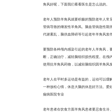
角风好呢，下面我们看看医生是怎么说的。
老年人预防羊角风就要积极的预防老年人常
管病导致的继发性羊角风。脑血管病急性期
代谢紊乱，脑供血障碍等引起老年羊角风发
要预防各种颅内感染引起的老年人羊角风，
断，正确治疗，减轻脑组织损伤程度。在颅
使用抗羊角风药物，以减轻脑组织因羊角风
老年人在平时多运动是有益的，运动可以缓
一种放松心情，休息大脑的休息好方法。爱
痫病医院专业
老年患者在饮食方面羊角风患者要忌食生冷