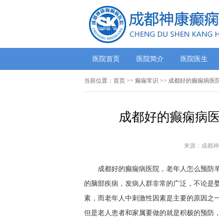
医院首页
医院简介
医院医生
当前位置：
首页
>>
癫痫常识
>> 成都好的癫痫病医
成都好的癫痫病医
来源：成都神
成都好的癫痫病医院，老年人怎么预防羊角
的脑部疾病，发病人群非常的广泛，不论是
素，而老年人中刺激性因素是主要的原因之
但是老人患者和家属要做的就是积极的预防