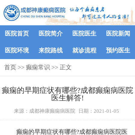
医院首页
医院简介
医院医生
医院新闻
医院环境
来院路线
就诊流程
预约医生
首页
>>
癫痫常识
>> 正文
癫痫的早期症状有哪些?成都癫痫病医院
医生解答!
来源：成都神康癫痫病医院
日期：2021-01-05
癫痫的早期症状有哪些?成都癫痫病医院医