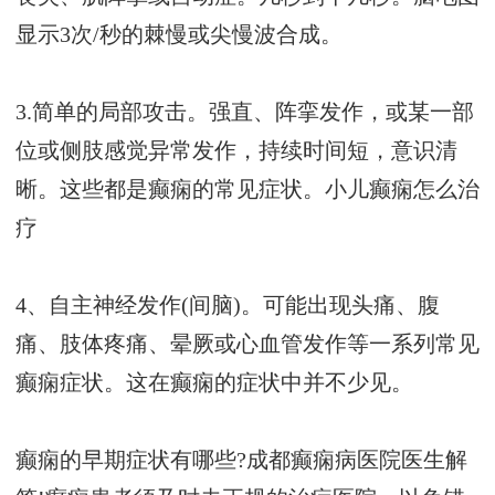
显示3次/秒的棘慢或尖慢波合成。
3.简单的局部攻击。强直、阵挛发作，或某一部
位或侧肢感觉异常发作，持续时间短，意识清
晰。这些都是癫痫的常见症状。
小儿癫痫怎么治
疗
4、自主神经发作(间脑)。可能出现头痛、腹
痛、肢体疼痛、晕厥或心血管发作等一系列常见
癫痫症状。这在癫痫的症状中并不少见。
癫痫的早期症状有哪些?成都癫痫病医院医生解