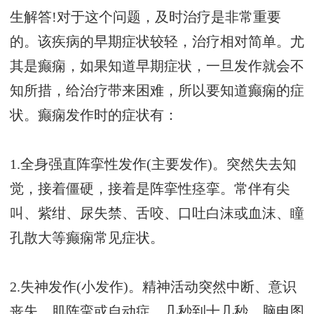
生解答!对于这个问题，及时治疗是非常重要
的。该疾病的早期症状较轻，治疗相对简单。尤
其是癫痫，如果知道早期症状，一旦发作就会不
知所措，给治疗带来困难，所以要知道癫痫的症
状。癫痫发作时的症状有：
1.全身强直阵挛性发作(主要发作)。突然失去知
觉，接着僵硬，接着是阵挛性痉挛。常伴有尖
叫、紫绀、尿失禁、舌咬、口吐白沫或血沫、瞳
孔散大等癫痫常见症状。
2.失神发作(小发作)。精神活动突然中断、意识
丧失、肌阵挛或自动症。几秒到十几秒。脑电图