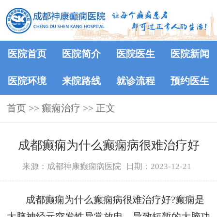
医院首页
医院简介
医院医生
医院新闻
医院环境
来院路线
就诊流程
预约医生
首页
>> 癫痫治疗 >> 正文
成都癫痫为什么癫痫病很难治疗好
来源：成都神康癫痫病医院
日期：2023-12-21
成都癫痫为什么癫痫病很难治疗好?癫痫是
大脑神经元突发性异常放电，导致短暂的大脑功