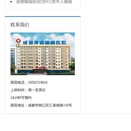
癫痫的重要性?
成都癫痫医院[排行]老年人癫痫
发作时应该怎么办?
联系我们
医院电话：18582519024
上班时间：周一至周日
24小时可预约
医院地址：成都市锦江区汇泉南路116号