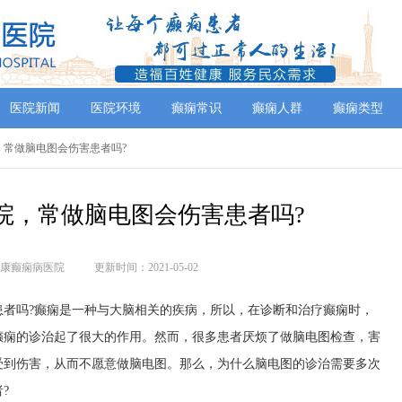
医院新闻
医院环境
癫痫常识
癫痫人群
癫痫类型
，常做脑电图会伤害患者吗?
院，常做脑电图会伤害患者吗?
康癫痫病医院
更新时间：2021-05-02
吗?癫痫是一种与大脑相关的疾病，所以，在诊断和治疗癫痫时，
癫痫的诊治起了很大的作用。然而，很多患者厌烦了做脑电图检查，害
受到伤害，从而不愿意做脑电图。那么，为什么脑电图的诊治需要多次
?