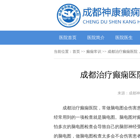
医院首页
医院简介
医院医生
当前位置：
首页
>>
癫痫常识
>> 成都治疗癫痫医院
成都治疗癫痫医
来源：成都神
成都治疗癫痫医院，常做脑电图会伤害患者
经常用到的一项检查就是脑电图。脑电图对
怕多次的脑电图检查会导致自己的脑部神经
的脑电图，做脑电图检查太多会不会伤害患者