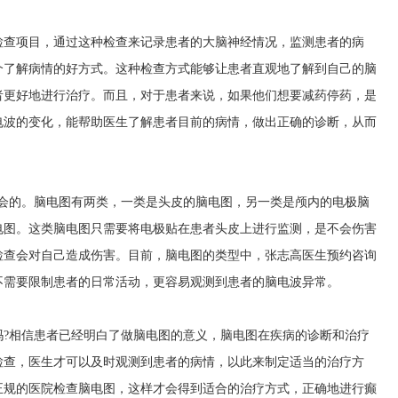
检查项目，通过这种检查来记录患者的大脑神经情况，监测患者的病
个了解病情的好方式。这种检查方式能够让患者直观地了解到自己的脑
者更好地进行治疗。而且，对于患者来说，如果他们想要减药停药，是
电波的变化，能帮助医生了解患者目前的病情，做出正确的诊断，从而
不会的。脑电图有两类，一类是头皮的脑电图，另一类是颅内的电极脑
电图。这类脑电图只需要将电极贴在患者头皮上进行监测，是不会伤害
检查会对自己造成伤害。目前，脑电图的类型中，
张志高医生预约咨询
不需要限制患者的日常活动，更容易观测到患者的脑电波异常。
吗?相信患者已经明白了做脑电图的意义，脑电图在疾病的诊断和治疗
检查，医生才可以及时观测到患者的病情，以此来制定适当的治疗方
正规的医院检查脑电图，这样才会得到适合的治疗方式，正确地进行癫