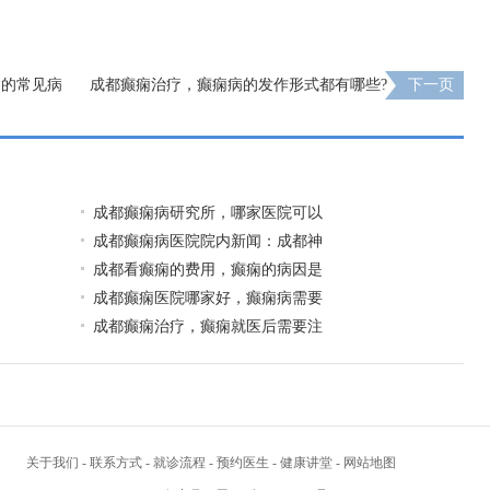
病的常见病
成都癫痫治疗，癫痫病的发作形式都有哪些?
下一页
成都癫痫病研究所，哪家医院可以
成都癫痫病医院院内新闻：成都神
成都看癫痫的费用，癫痫的病因是
成都癫痫医院哪家好，癫痫病需要
成都癫痫治疗，癫痫就医后需要注
关于我们
-
联系方式
-
就诊流程
-
预约医生
-
健康讲堂
-
网站地图