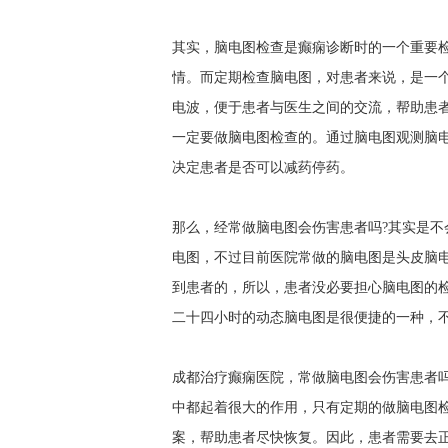
其实，脑电图检查是癫痫诊断时的一个重要
情。而定期检查脑电图，对患者来说，是一
电波，便于患者与医生之间的交流，帮助患
一定要做脑电图检查的。通过脑电图观测脑
决定患者是否可以减药停药。
那么，经常做脑电图会伤害患者吗?其实是
电图，不过目前医院常做的脑电图是头皮脑
到患者的，所以，患者没必要担心脑电图的
二十四小时的动态脑电图是很便捷的一种，
成都治疗癫痫医院，常做脑电图会伤害患者
中都起着很大的作用，只有定期的做脑电图
案，帮助患者尽快恢复。因此，患者需要去