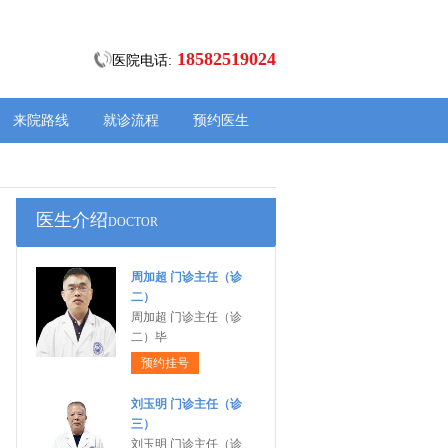
18582519024
医院电话:
来院路线
就诊流程
预约医生
医生介绍
DOCTOR
周加超 门诊主任（诊
二）
周加超 门诊主任（诊
二）毕
预约挂号
刘玉明 门诊主任（诊
三）
刘玉明 门诊主任（诊