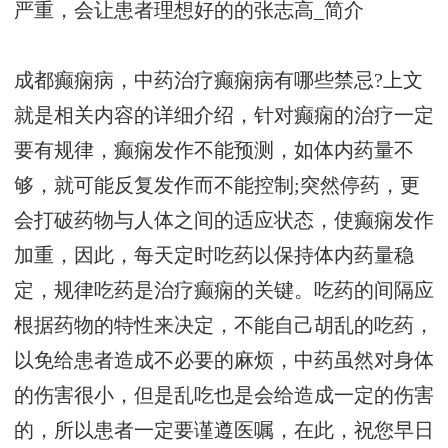
严重，会让患者理想好的的
张志高_简介
成都癫痫病，中药治疗癫痫病有哪些禁忌?上文
就是相关内容的详细介绍，针对癫痫的治疗一定
要有规律，癫痫发作不能预测，如体内药量不
够，就可能反复发作而不能控制;突然停药，更
会打破药物与人体之间的适应状态，使癫痫发作
加重，因此，每天定时吃药以保持体内药量稳
定，规律吃药是治疗癫痫的关键。吃药的间隔应
根据药物的特性来决定，不能自己胡乱的吃药，
以免给患者造成不必要的麻烦，中药虽然对身体
的伤害很小，但是乱吃也是会给造成一定的伤害
的，所以患者一定要谨遵医嘱，在此，祝您早日