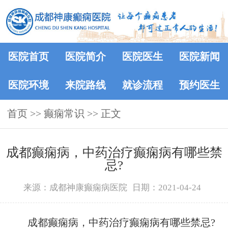
医院首页
医院简介
医院医生
医院新闻
医院环境
来院路线
就诊流程
预约医生
首页
>>
癫痫常识
>> 正文
成都癫痫病，中药治疗癫痫病有哪些禁
忌?
来源：成都神康癫痫病医院
日期：2021-04-24
成都癫痫病，中药治疗癫痫病有哪些禁忌?