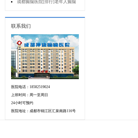
癫痫的重要性?
成都癫痫医院[排行]老年人癫痫
发作时应该怎么办?
联系我们
医院电话：18582519024
上班时间：周一至周日
24小时可预约
医院地址：成都市锦江区汇泉南路116号