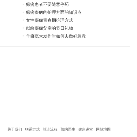
癫痫患者不要随意停药
癫痫疾病的护理方面的知识点
女性癫痫青春期护理方式
献给癫痫父亲的节日礼物
羊癫疯大发作时如何去做好急救
关于我们
-
联系方式
-
就诊流程
-
预约医生
-
健康讲堂
-
网站地图