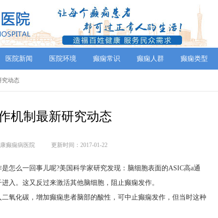
医院新闻
医院环境
癫痫常识
癫痫人群
癫痫类型
研究动态
作机制最新研究动态
康癫痫病医院
更新时间：2017-01-22
是怎么一回事儿呢?美国科学家研究发现：脑细胞表面的ASIC高a通
子进入。这又反过来激活其他脑细胞，阻止癫痫发作。
入二氧化碳，增加癫痫患者脑部的酸性，可中止癫痫发作，但当时这种