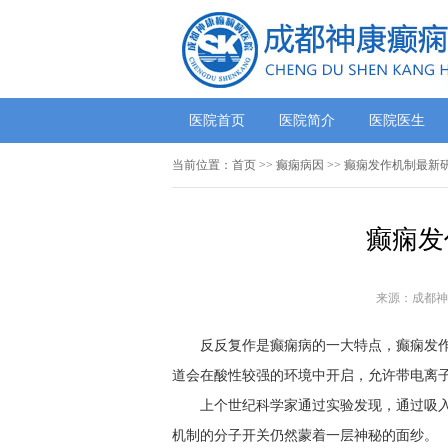
医院首页
医院简介
医院医生
当前位置：
首页
>> 癫痫病因 >> 癫痫发作机制最新
癫痫发
来源：成都神
反反复作是癫痫病的一大特点，癫痫发作
道会在酸性较强的环境中开启，允许带电离
上个世纪科学家通过实验发现，通过吸
机制的分子开关仍然蒙着一层神秘的面纱。