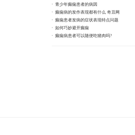
青少年癫痫患者的病因
癫痫病的发作表现都有什么 奇丑网
癫痫患者发病的症状表现特点问题
如何巧妙避开癫痫
癫痫病患者可以随便吃猪肉吗?