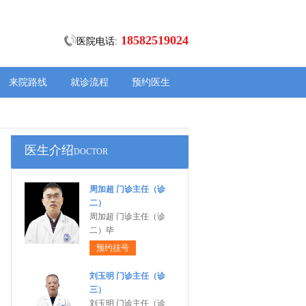
18582519024
医院电话:
来院路线
就诊流程
预约医生
医生介绍
DOCTOR
周加超 门诊主任（诊
二）
周加超 门诊主任（诊
二）毕
预约挂号
刘玉明 门诊主任（诊
三）
刘玉明 门诊主任（诊