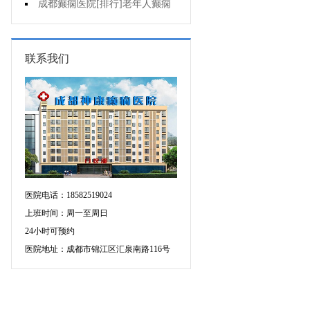
癫痫的重要性?
成都癫痫医院[排行]老年人癫痫
发作时应该怎么办?
联系我们
医院电话：18582519024
上班时间：周一至周日
24小时可预约
医院地址：成都市锦江区汇泉南路116号