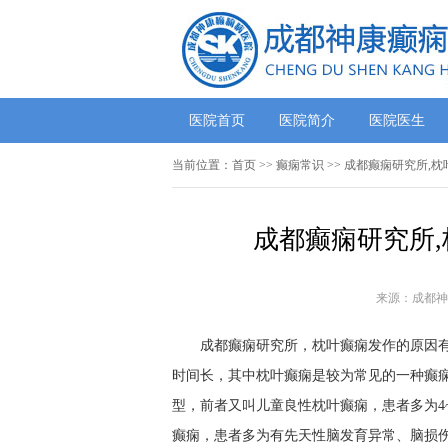
医院首页
医院简介
医院医生
当前位置：
首页
>>
癫痫常识
>> 成都癫痫研究所,
成都癫痫研究所
来源：成都神
成都癫痫研究所，枕叶癫痫发作的原因有那
时间长，其中枕叶癫痫是较为常见的一种癫
型，前者又叫儿童良性枕叶癫痫，患者多为4
癫痫，患者多为有先天性脑发育异常、脑损伤