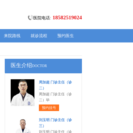
18582519024
医院电话:
来院路线
就诊流程
预约医生
医生介绍
DOCTOR
周加超 门诊主任（诊
二）
周加超 门诊主任（诊
二）毕
预约挂号
刘玉明 门诊主任（诊
三）
刘玉明 门诊主任（诊