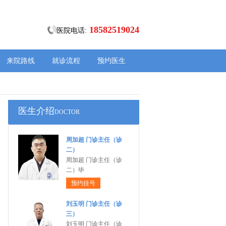
18582519024
医院电话:
来院路线
就诊流程
预约医生
医生介绍
DOCTOR
周加超 门诊主任（诊
二）
周加超 门诊主任（诊
二）毕
预约挂号
刘玉明 门诊主任（诊
三）
刘玉明 门诊主任（诊