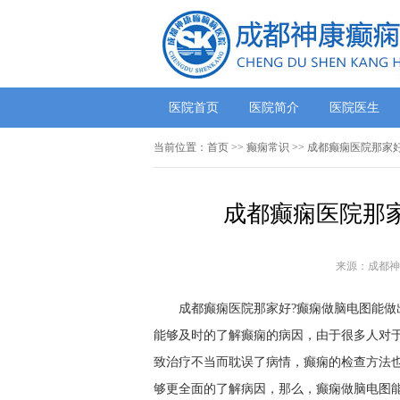
医院首页
医院简介
医院医生
当前位置：
首页
>>
癫痫常识
>> 成都癫痫医院那家
成都癫痫医院那家
来源：成都神
成都癫痫医院那家好?癫痫做脑电图能做出
能够及时的了解癫痫的病因，由于很多人对
致治疗不当而耽误了病情，癫痫的检查方法
够更全面的了解病因，那么，癫痫做脑电图能