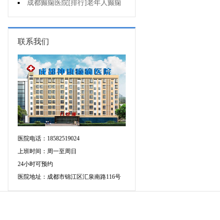
癫痫的重要性?
成都癫痫医院[排行]老年人癫痫
发作时应该怎么办?
联系我们
医院电话：18582519024
上班时间：周一至周日
24小时可预约
医院地址：成都市锦江区汇泉南路116号