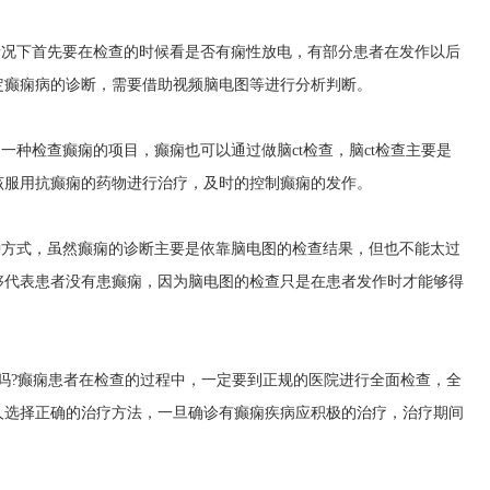
情况下首先要在检查的时候看是否有痫性放电，有部分患者在发作以后
定癫痫病的诊断，需要借助视频脑电图等进行分析判断。
一种检查癫痫的项目，癫痫也可以通过做脑ct检查，脑ct检查主要是
该服用抗癫痫的药物进行治疗，及时的控制癫痫的发作。
种方式，虽然癫痫的诊断主要是依靠脑电图的检查结果，但也不能太过
够代表患者没有患癫痫，因为脑电图的检查只是在患者发作时才能够得
吗?癫痫患者在检查的过程中，一定要到正规的医院进行全面检查，全
人选择正确的治疗方法，一旦确诊有癫痫疾病应积极的治疗，治疗期间