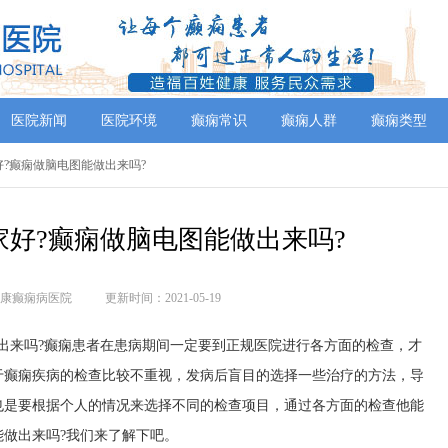
医院新闻
医院环境
癫痫常识
癫痫人群
癫痫类型
好?癫痫做脑电图能做出来吗?
好?癫痫做脑电图能做出来吗?
康癫痫病医院
更新时间：2021-05-19
来吗?癫痫患者在患病期间一定要到正规医院进行各方面的检查，才
于癫痫疾病的检查比较不重视，发病后盲目的选择一些治疗的方法，导
也是要根据个人的情况来选择不同的检查项目，通过各方面的检查他能
做出来吗?我们来了解下吧。