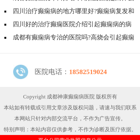
原因引起的?
四川治疗癫痫病的地方哪里好?癫痫病复发和
什么原因有关系?
四川好的治疗癫痫医院介绍引起癫痫病的病
因!
成都有癫痫病专治的医院吗?高烧会引起癫痫
发作吗?
医院电话：
18582519024
Copyright 成都神康癫痫病医院 版权所有
本站如有转载或引用文章涉及版权问题，请速与我们联系
本网站只针对内部交流平台，不作为广告宣传。
特别声明：本站内容仅供参考，不作为诊断及医疗依据。