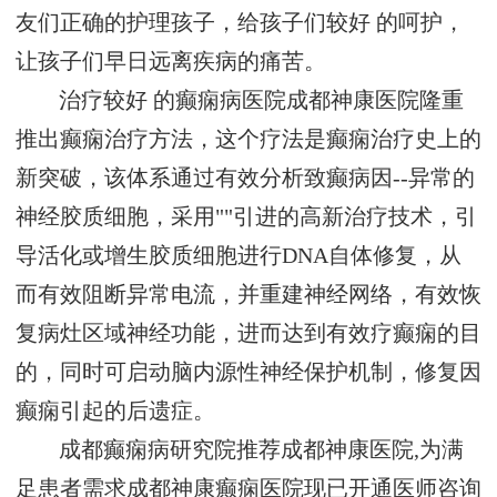
友们正确的护理孩子，给孩子们较好 的呵护，
让孩子们早日远离疾病的痛苦。
治疗较好 的癫痫病医院成都神康医院隆重
推出癫痫治疗方法，这个疗法是癫痫治疗史上的
新突破，该体系通过有效分析致癫病因--异常的
神经胶质细胞，采用""引进的高新治疗技术，引
导活化或增生胶质细胞进行DNA自体修复，从
而有效阻断异常电流，并重建神经网络，有效恢
复病灶区域神经功能，进而达到有效疗癫痫的目
的，同时可启动脑内源性神经保护机制，修复因
癫痫引起的后遗症。
成都癫痫病研究院推荐成都神康医院,为满
足患者需求成都神康癫痫医院现已开通医师咨询