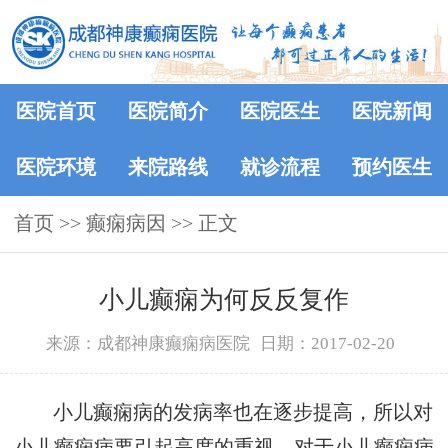
医院首页
医院简介
医院医生
医院新闻
医院环境
来院路线
就诊流程
预约医生
首页
>> 癫痫病因 >> 正文
小儿癫痫为何反反复作
来源：成都神康癫痫病医院
日期：2017-02-20
小儿癫痫病的发病率也在逐步提高，所以对
小儿癫痫病要引起高度的重视，对于小儿癫痫病